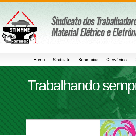
Home
Sindicato
Benefícios
Convênios
Trabalhando sempre